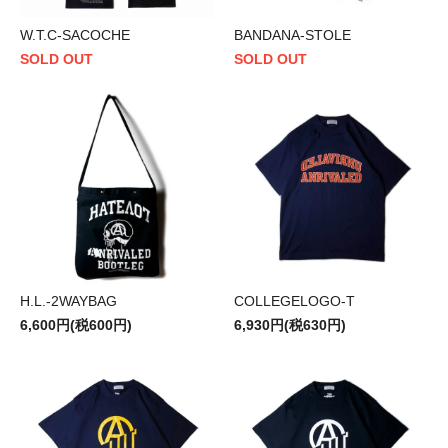
W.T.C-SACOCHE
BANDANA-STOLE
SOLD OUT
SOLD OUT
H.L.-2WAYBAG
COLLEGELOGO-T
6,600円(税600円)
6,930円(税630円)