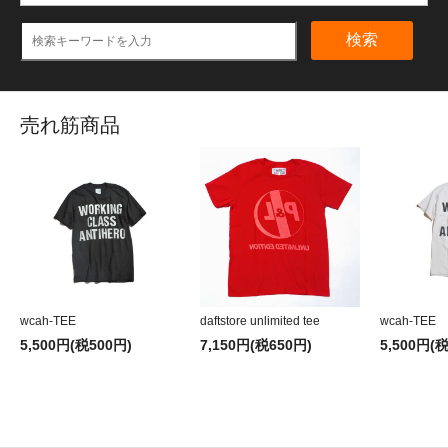
検索
売れ筋商品
wcah-TEE
daftstore unlimited tee
wcah-TEE
5,500円(税500円)
7,150円(税650円)
5,500円(