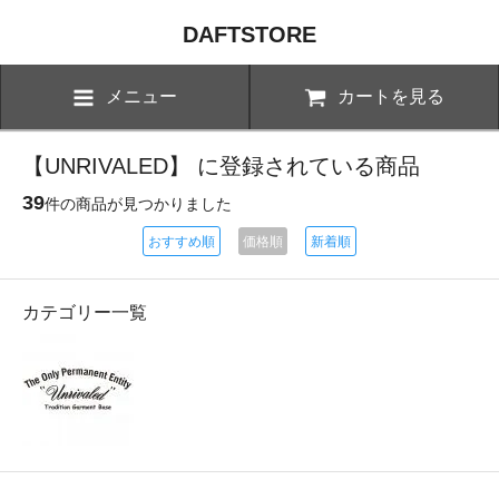
DAFTSTORE
メニュー
カートを見る
【UNRIVALED】 に登録されている商品
39
件の商品が見つかりました
おすすめ順
価格順
新着順
カテゴリー一覧
UNRIVALED