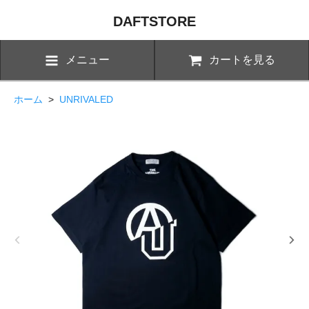
DAFTSTORE
メニュー
カートを見る
ホーム
>
UNRIVALED