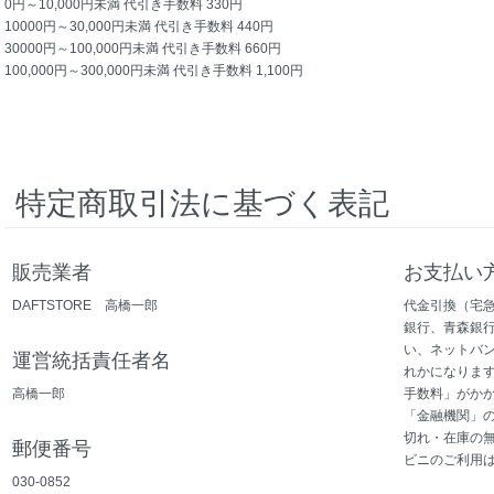
0円～10,000円未満 代引き手数料 330円
10000円～30,000円未満 代引き手数料 440円
30000円～100,000円未満 代引き手数料 660円
100,000円～300,000円未満 代引き手数料 1,100円
特定商取引法に基づく表記
販売業者
お支払い
DAFTSTORE 高橋一郎
代金引換（宅
銀行、青森銀
い、ネットバ
運営統括責任者名
れかになります
高橋一郎
手数料」がかか
「金融機関」
切れ・在庫の
郵便番号
ビニのご利用
030-0852