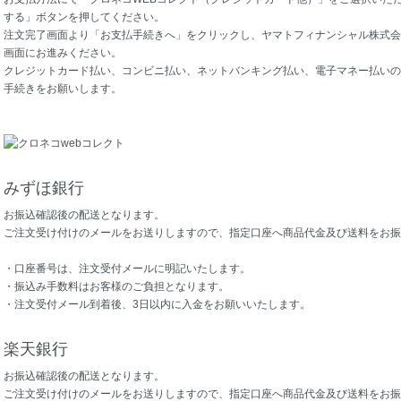
する」ボタンを押してください。
注文完了画面より「お支払手続きへ」をクリックし、ヤマトフィナンシャル株式会
画面にお進みください。
クレジットカード払い、コンビニ払い、ネットバンキング払い、電子マネー払いの
手続きをお願いします。
みずほ銀行
お振込確認後の配送となります。
ご注文受け付けのメールをお送りしますので、指定口座へ商品代金及び送料をお振
・口座番号は、注文受付メールに明記いたします。
・振込み手数料はお客様のご負担となります。
・注文受付メール到着後、3日以内に入金をお願いいたします。
楽天銀行
お振込確認後の配送となります。
ご注文受け付けのメールをお送りしますので、指定口座へ商品代金及び送料をお振