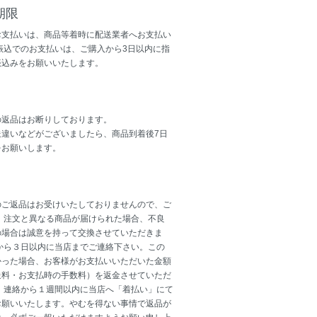
期限
お支払いは、商品等着時に配送業者へお支払い
振込でのお支払いは、ご購入から3日以内に指
振込みをお願いいたします。
の返品はお断りしております。
送違いなどがございましたら、商品到着後7日
をお願いします。
のご返品はお受けいたしておりませんので、ご
 注文と異なる商品が届けられた場合、不良
の場合は誠意を持って交換させていただきま
から３日以内に当店までご連絡下さい。この
かった場合、お客様がお支払いいただいた金額
送料・お支払時の手数料）を返金させていただ
、連絡から１週間以内に当店へ「着払い」にて
お願いいたします。やむを得ない事情で返品が