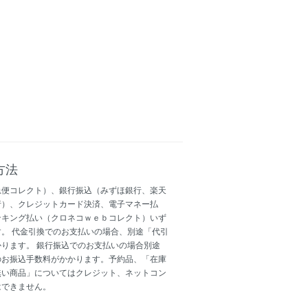
方法
急便コレクト）、銀行振込（みずほ銀行、楽天
行）、クレジットカード決済、電子マネー払
ンキング払い（クロネコｗｅｂコレクト）いず
。 代金引換でのお支払いの場合、別途「代引
ります。 銀行振込でのお支払いの場合別途
のお振込手数料がかかります。予約品、「在庫
無い商品」についてはクレジット、ネットコン
はできません。