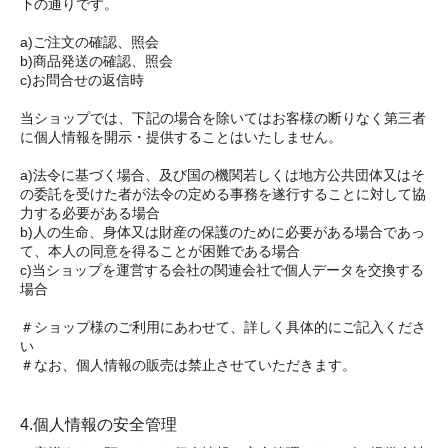
下の通りです。
a)ご注文の確認、照会
b)商品発送の確認、照会
c)お問合せの返信時
当ショップでは、下記の場合を除いてはお客様の断りなく第三者
に個人情報を開示・提供することはいたしません。
a)法令に基づく場合、及び国の機関若しくは地方公共団体又はそ
の委託を受けた者が法令の定める事務を遂行することに対して協
力する必要がある場合
b)人の生命、身体又は財産の保護のために必要がある場合であっ
て、本人の同意を得ることが困難である場合
c)当ショップを運営する会社の関連会社で個人データを交換する
場合
＃ショップ様のご利用にあわせて、詳しく具体的にご記入くださ
い
＃なお、個人情報の販売は禁止させていただきます。
4.個人情報の安全管理