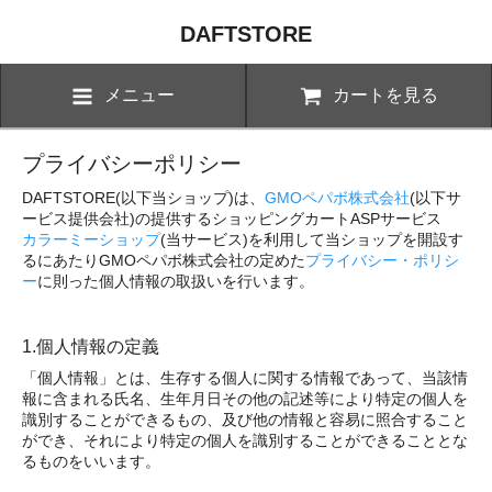
DAFTSTORE
メニュー
カートを見る
プライバシーポリシー
DAFTSTORE(以下当ショップ)は、
GMOペパボ株式会社
(以下サ
ービス提供会社)の提供するショッピングカートASPサービス
カラーミーショップ
(当サービス)を利用して当ショップを開設す
るにあたりGMOペパボ株式会社の定めた
プライバシー・ポリシ
ー
に則った個人情報の取扱いを行います。
1.個人情報の定義
「個人情報」とは、生存する個人に関する情報であって、当該情
報に含まれる氏名、生年月日その他の記述等により特定の個人を
識別することができるもの、及び他の情報と容易に照合すること
ができ、それにより特定の個人を識別することができることとな
るものをいいます。