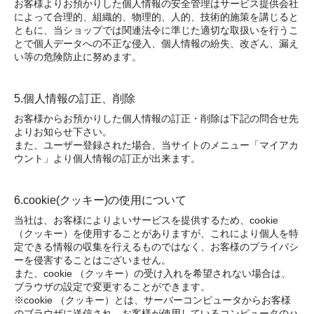
お客様よりお預かりした個人情報の安全管理はサービス提供会社
によって合理的、組織的、物理的、人的、技術的施策を講じると
ともに、当ショップでは関連法令に準じた適切な取扱いを行うこ
とで個人データへの不正な侵入、個人情報の紛失、改ざん、漏え
い等の危険防止に努めます。
5.個人情報の訂正、削除
お客様からお預かりした個人情報の訂正・削除は下記の問合せ先
よりお知らせ下さい。
また、ユーザー登録された場合、当サイトのメニュー「マイアカ
ウント」より個人情報の訂正が出来ます。
6.cookie(クッキー)の使用について
当社は、お客様によりよいサービスを提供するため、cookie
（クッキー）を使用することがありますが、これにより個人を特
定できる情報の収集を行えるものではなく、お客様のプライバシ
ーを侵害することはございません。
また、cookie （クッキー）の受け入れを希望されない場合は、
ブラウザの設定で変更することができます。
※cookie （クッキー）とは、サーバーコンピュータからお客様
のブラウザに送信され、お客様が使用しているコンピュータのハ