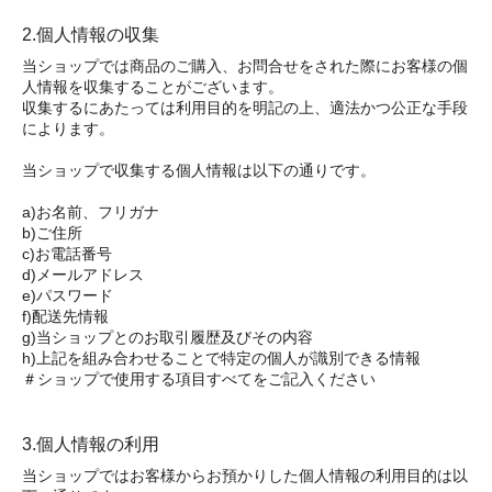
2.個人情報の収集
当ショップでは商品のご購入、お問合せをされた際にお客様の個
人情報を収集することがございます。
収集するにあたっては利用目的を明記の上、適法かつ公正な手段
によります。
当ショップで収集する個人情報は以下の通りです。
a)お名前、フリガナ
b)ご住所
c)お電話番号
d)メールアドレス
e)パスワード
f)配送先情報
g)当ショップとのお取引履歴及びその内容
h)上記を組み合わせることで特定の個人が識別できる情報
＃ショップで使用する項目すべてをご記入ください
3.個人情報の利用
当ショップではお客様からお預かりした個人情報の利用目的は以