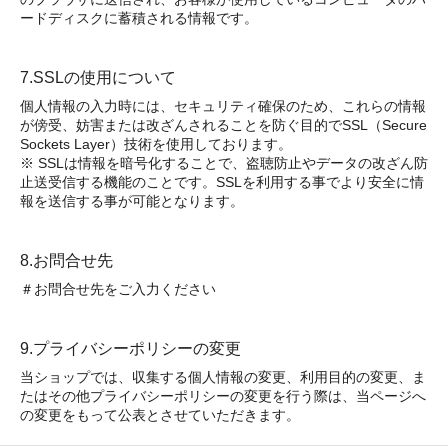
ードディスクに蓄積される情報です。
7.SSLの使用について
個人情報の入力時には、セキュリティ確保のため、これらの情報
が傍受、妨害または改ざんされることを防ぐ目的でSSL（Secure
Sockets Layer）技術を使用しております。
※ SSLは情報を暗号化することで、盗聴防止やデータの改ざん防
止送受信する機能のことです。SSLを利用する事でより安全に情
報を送信する事が可能となります。
8.お問合せ先
＃お問合せ先をご入力ください
9.プライバシーポリシーの変更
当ショップでは、収集する個人情報の変更、利用目的の変更、ま
たはその他プライバシーポリシーの変更を行う際は、当ページへ
の変更をもって公表とさせていただきます。