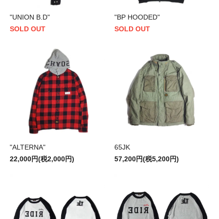
"UNION B.D"
"BP HOODED"
SOLD OUT
SOLD OUT
"ALTERNA"
65JK
22,000円(税2,000円)
57,200円(税5,200円)