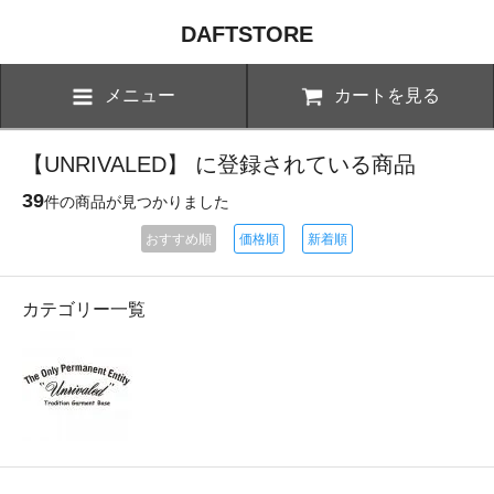
DAFTSTORE
メニュー
カートを見る
【UNRIVALED】 に登録されている商品
39
件の商品が見つかりました
おすすめ順
価格順
新着順
カテゴリー一覧
UNRIVALED