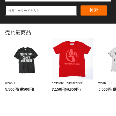
検索
売れ筋商品
wcah-TEE
daftstore unlimited tee
wcah-TEE
5,500円(税500円)
7,150円(税650円)
5,500円(