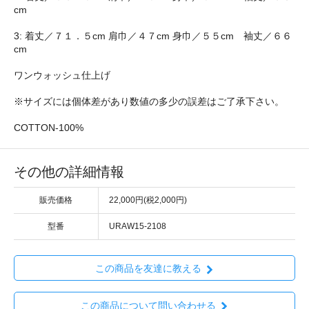
cm
3: 着丈／７１．５cm 肩巾／４７cm 身巾／５５cm 袖丈／６６
cm
ワンウォッシュ仕上げ
※サイズには個体差があり数値の多少の誤差はご了承下さい。
COTTON-100%
その他の詳細情報
販売価格
22,000円(税2,000円)
型番
URAW15-2108
この商品を友達に教える
この商品について問い合わせる