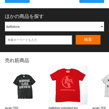
ほかの商品を探す
検索
売れ筋商品
wcah-TEE
daftstore unlimited tee
wcah-TEE