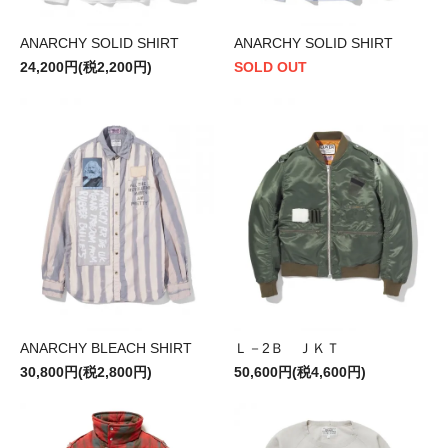
ANARCHY SOLID SHIRT
ANARCHY SOLID SHIRT
24,200円(税2,200円)
SOLD OUT
ANARCHY BLEACH SHIRT
Ｌ－2Ｂ ＪＫＴ
30,800円(税2,800円)
50,600円(税4,600円)