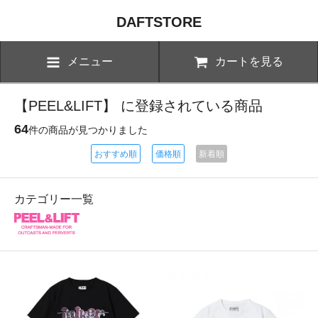
DAFTSTORE
メニュー
カートを見る
【PEEL&LIFT】 に登録されている商品
64
件の商品が見つかりました
おすすめ順
価格順
新着順
カテゴリー一覧
PEEL&LIFT