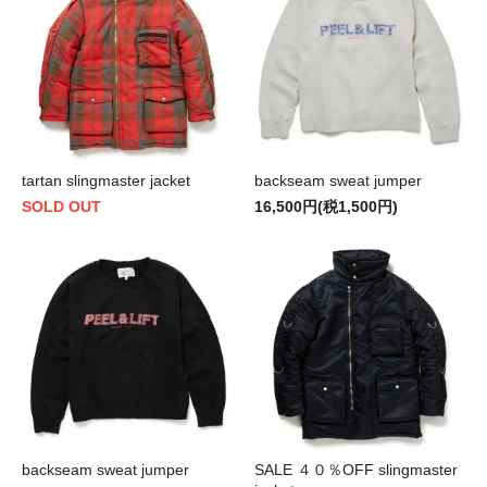
tartan slingmaster jacket
backseam sweat jumper
SOLD OUT
16,500円(税1,500円)
backseam sweat jumper
SALE ４０％OFF slingmaster