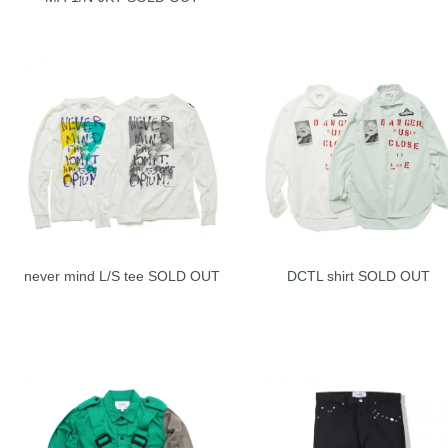
never mind L/S tee
SOLD OUT
DCTL shirt
SOLD OUT