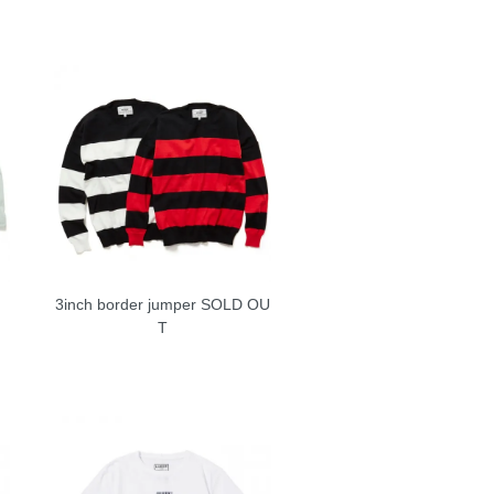
3inch border jumper
SOLD OU
T