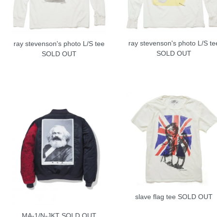
ray stevenson's photo L/S te
ray stevenson's photo L/S tee
SOLD OUT
SOLD OUT
slave flag tee
SOLD OUT
MA-1/N-JKT
SOLD OUT