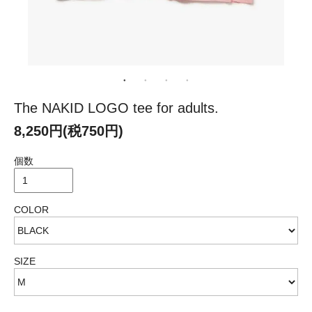
The NAKID LOGO tee for adults.
8,250円(税750円)
個数
COLOR
SIZE