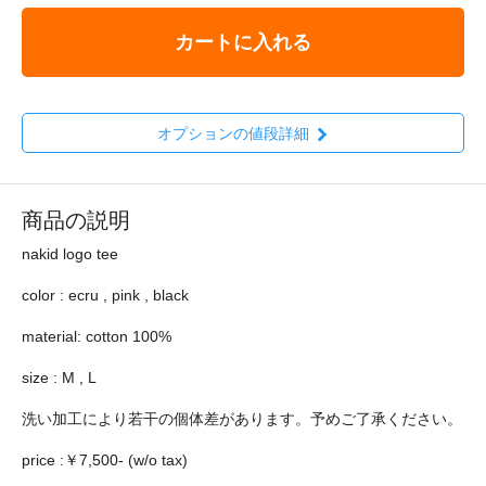
カートに入れる
オプションの値段詳細
商品の説明
nakid logo tee
color : ecru , pink , black
material: cotton 100%
size : M , L
洗い加工により若干の個体差があります。予めご了承ください。
price :￥7,500- (w/o tax)