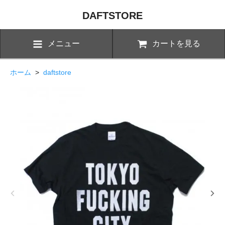
DAFTSTORE
メニュー
カートを見る
ホーム
>
daftstore