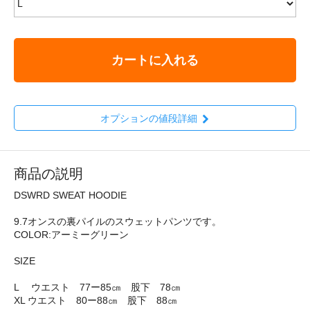
カートに入れる
オプションの値段詳細
商品の説明
DSWRD SWEAT HOODIE
9.7オンスの裏パイルのスウェットパンツです。
COLOR:アーミーグリーン
SIZE
L ウエスト 77ー85㎝ 股下 78㎝
XL ウエスト 80ー88㎝ 股下 88㎝