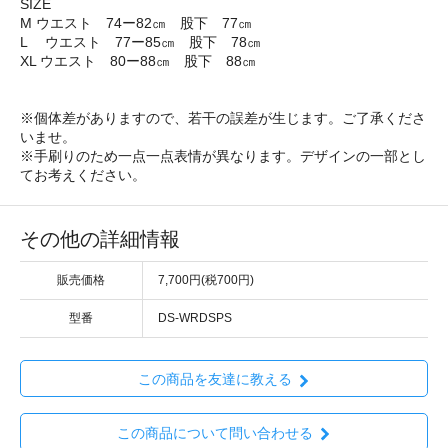
SIZE
M ウエスト 74ー82㎝ 股下 77㎝
L ウエスト 77ー85㎝ 股下 78㎝
XL ウエスト 80ー88㎝ 股下 88㎝
※個体差がありますので、若干の誤差が生じます。ご了承くださ
いませ。
※手刷りのため一点一点表情が異なります。デザインの一部とし
てお考えください。
その他の詳細情報
販売価格
7,700円(税700円)
型番
DS-WRDSPS
この商品を友達に教える
この商品について問い合わせる