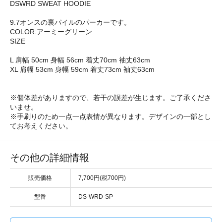
DSWRD SWEAT HOODIE
9.7オンスの裏パイルのパーカーです。
COLOR:アーミーグリーン
SIZE
L 肩幅 50cm 身幅 56cm 着丈70cm 袖丈63cm
XL 肩幅 53cm 身幅 59cm 着丈73cm 袖丈63cm
※個体差がありますので、若干の誤差が生じます。ご了承くださ
いませ。
※手刷りのため一点一点表情が異なります。デザインの一部とし
てお考えください。
その他の詳細情報
販売価格
7,700円(税700円)
型番
DS-WRD-SP