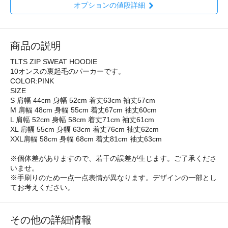
オプションの値段詳細
商品の説明
TLTS ZIP SWEAT HOODIE
10オンスの裏起毛のパーカーです。
COLOR:PINK
SIZE
S 肩幅 44cm 身幅 52cm 着丈63cm 袖丈57cm
M 肩幅 48cm 身幅 55cm 着丈67cm 袖丈60cm
L 肩幅 52cm 身幅 58cm 着丈71cm 袖丈61cm
XL 肩幅 55cm 身幅 63cm 着丈76cm 袖丈62cm
XXL肩幅 58cm 身幅 68cm 着丈81cm 袖丈63cm
※個体差がありますので、若干の誤差が生じます。ご了承くださ
いませ。
※手刷りのため一点一点表情が異なります。デザインの一部とし
てお考えください。
その他の詳細情報