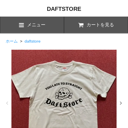
DAFTSTORE
メニュー
カートを見る
ホーム
>
daftstore