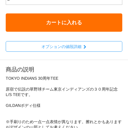
カートに入れる
オプションの値段詳細
商品の説明
TOKYO INDIANS 30周年TEE
原宿で伝説の草野球チーム東京インディアンズの３０周年記念
L/S TEEです。
GILDANボディ仕様
※手刷りのため一点一点表情が異なります。擦れとかもあります
がデザインの一部としてお考えください。