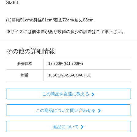
SIZE:L
(L)肩幅51cm/:身幅61cm/着丈72cm/袖丈63cm
※サイズには個体差があり数値の多少の誤差はご了承下さい。
その他の詳細情報
販売価格
18,700円(税1,700円)
型番
18SCS-90-SS-COACH01
この商品を友達に教える
この商品について問い合わせる
返品について