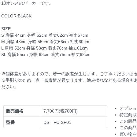
10オンスのパーカーです。
COLOR:BLACK
SIZE
S 肩幅 44cm 身幅 52cm 着丈62cm 袖丈57cm
M 肩幅 48cm 身幅 55cm 着丈66cm 袖丈60cm
L 肩幅 52cm 身幅 58cm 着丈70cm 袖丈61cm
XL 肩幅 55cm 身幅 63cm 着丈75cm 袖丈62cm
※個体差がありますので、若干の誤差が生じます。ご了承くださいま
※手刷りのため一点一点表情が異なります。滲み擦れなどある場合も
ださい。
オプショ
販売価格
7,700円(税700円)
特定商取
この商品
型番
DS-TFC-SP01
この商品
買い物を