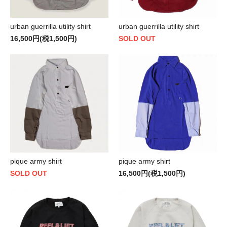
urban guerrilla utility shirt
urban guerrilla utility shirt
16,500円(税1,500円)
SOLD OUT
pique army shirt
pique army shirt
SOLD OUT
16,500円(税1,500円)