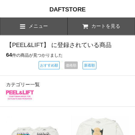
DAFTSTORE
メニュー
カートを見る
【PEEL&LIFT】 に登録されている商品
64
件の商品が見つかりました
おすすめ順
価格順
新着順
カテゴリー一覧
PEEL&LIFT