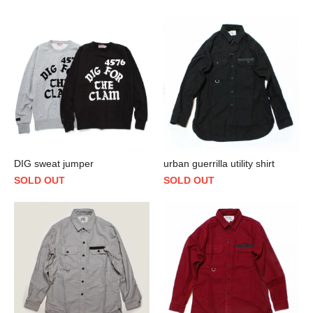
DIG sweat jumper
urban guerrilla utility shirt
SOLD OUT
SOLD OUT