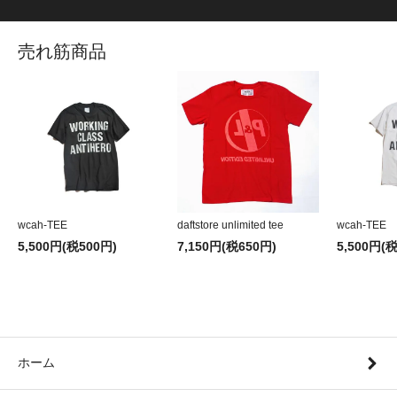
売れ筋商品
wcah-TEE
daftstore unlimited tee
wcah-TEE
5,500円(税500円)
7,150円(税650円)
5,500円(
ホーム