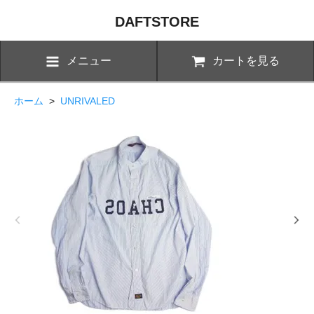
DAFTSTORE
メニュー
カートを見る
ホーム
>
UNRIVALED