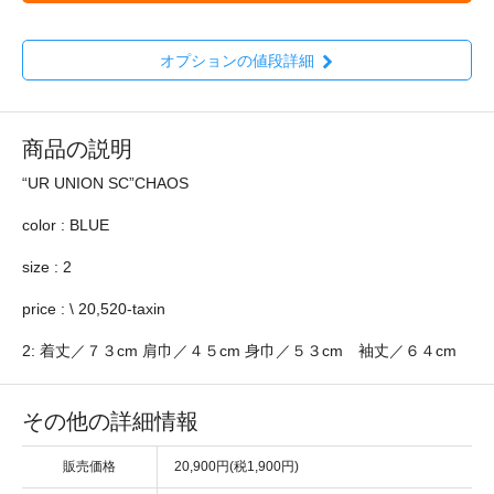
オプションの値段詳細
商品の説明
“UR UNION SC”CHAOS
color : BLUE
size : 2
price : \ 20,520-taxin
2: 着丈／７３cm 肩巾／４５cm 身巾／５３cm 袖丈／６４cm
その他の詳細情報
販売価格
20,900円(税1,900円)