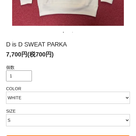
D is D SWEAT PARKA
7,700円(税700円)
個数
COLOR
SIZE