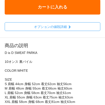
カートに入れる
オプションの値段詳細
商品の説明
D is D SWEAT PARKA
10オンス 裏パイル
COLOR:WHITE
SIZE
S 肩幅 44cm 身幅 52cm 着丈62cm 袖丈56cm
M 肩幅 48cm 身幅 55cm 着丈66cm 袖丈60cm
L 肩幅 52cm 身幅 58cm 着丈70cm 袖丈61cm
XL 肩幅 55cm 身幅 63cm 着丈75cm 袖丈63cm
XXL 肩幅 58cm 身幅 68cm 着丈81cm 袖丈63cm