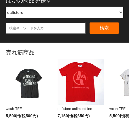
ほかの商品を探す
検索
売れ筋商品
wcah-TEE
daftstore unlimited tee
wcah-TEE
5,500円(税500円)
7,150円(税650円)
5,500円(