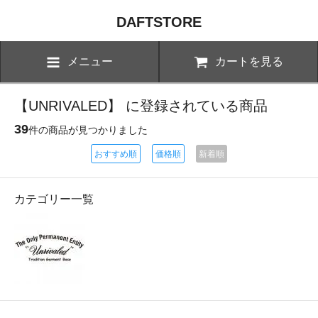
DAFTSTORE
メニュー
カートを見る
【UNRIVALED】 に登録されている商品
39
件の商品が見つかりました
おすすめ順
価格順
新着順
カテゴリー一覧
UNRIVALED