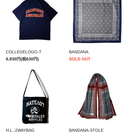
COLLEGELOGO-T
BANDANA
6,930円(税630円)
SOLD OUT
H.L.-2WAYBAG
BANDANA-STOLE